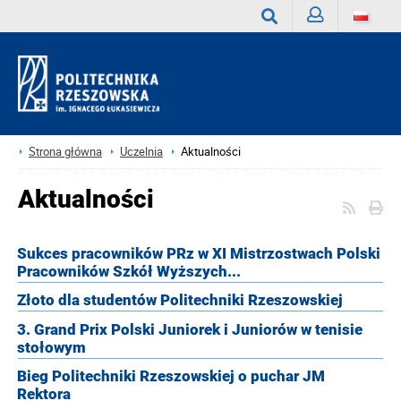
Zaloguj
Wyszukaj
Strona główna
Uczelnia
Aktualności
Aktualności
Sukces pracowników PRz w XI Mistrzostwach Polski
Pracowników Szkół Wyższych...
Złoto dla studentów Politechniki Rzeszowskiej
3. Grand Prix Polski Juniorek i Juniorów w tenisie
stołowym
Bieg Politechniki Rzeszowskiej o puchar JM
Rektora