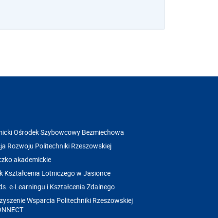
icki Ośrodek Szybowcowy Bezmiechowa
a Rozwoju Politechniki Rzeszowskiej
czko akademickie
k Kształcenia Lotniczego w Jasionce
ds. e-Learningu i Kształcenia Zdalnego
yszenie Wsparcia Politechniki Rzeszowskiej
ONNECT