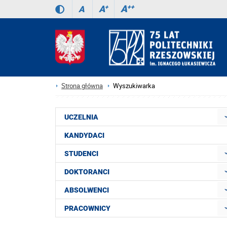
A
++
A
+
A
Strona główna
Wyszukiwarka
UCZELNIA
KANDYDACI
STUDENCI
DOKTORANCI
ABSOLWENCI
PRACOWNICY