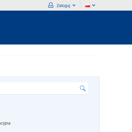
Zaloguj
acyjna