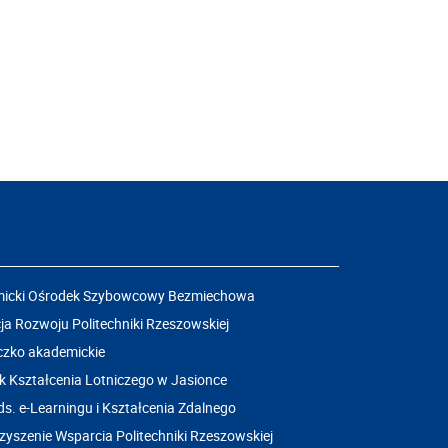
icki Ośrodek Szybowcowy Bezmiechowa
a Rozwoju Politechniki Rzeszowskiej
czko akademickie
k Kształcenia Lotniczego w Jasionce
ds. e-Learningu i Kształcenia Zdalnego
yszenie Wsparcia Politechniki Rzeszowskiej