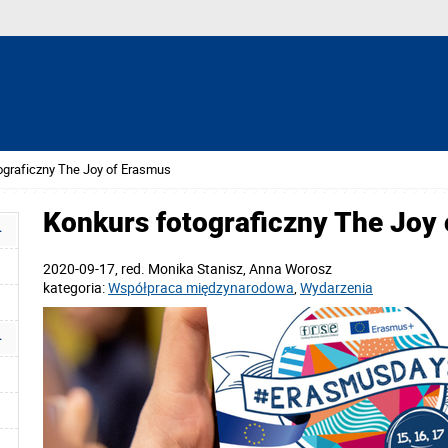
ograficzny The Joy of Erasmus
Konkurs fotograficzny The Joy
2020-09-17
, red.
Monika Stanisz, Anna Worosz
kategoria:
Współpraca międzynarodowa
,
Wydarzenia