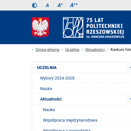
A
++
A
+
A
Strona główna
Uczelnia
Aktualności
Konkurs fot
UCZELNIA
Wybory 2024-2028
Nauka
Aktualności
Nauka
Współpraca międzynarodowa
Współpraca z gospodarką