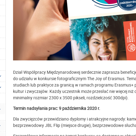
Dział Współpracy Międzynarodowej serdecznie zaprasza benefi
do udziału w konkursie fotograficznym The Joy of Erasmus. Tem
studiach lub praktyce za granicą w ramach programu Erasmus+ 
kultur i zwyczajów. Każdy uczestnik może przesłać nie więcej niż 
minimalny rozmiar 2300 x 3500 pikseli, rozdzielczość 300dpi).
Termin nadsyłania prac: 9 października 2020 r.
Dla zwycięzców przewidziano dyplomy i atrakcyjne nagrody: kame
bezprzewodowy JBL Flip (miejsce drugie), bezprzewodowe słuchaw
Szczegółowe informacje na temat konkursu są dostępne w aktual