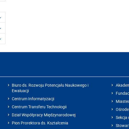
Biuro ds. Rozwoju Potencjału Naukowego i
Akadem
Ewaluacji
Fundacj
Centrum Informatyzacji
Miaste
Centrum Transferu Technologii
Ośrode
Dział Współpracy Międzynarodowej
Sekcja 
Pion Prorektora ds. Kształcenia
Stowarz