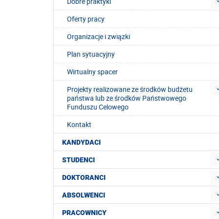
Dobre praktyki
Oferty pracy
Organizacje i związki
Plan sytuacyjny
Wirtualny spacer
Projekty realizowane ze środków budżetu
państwa lub ze środków Państwowego
Funduszu Celowego
Kontakt
KANDYDACI
STUDENCI
DOKTORANCI
ABSOLWENCI
PRACOWNICY