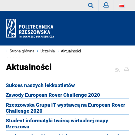
Zaloguj
Wyszukaj
Strona główna
Uczelnia
Aktualności
Aktualności
Sukces naszych lekkoatletów
Zawody European Rover Challenge 2020
Rzeszowska Grupa IT wystawcą na European Rover
Challenge 2020
Student informatyki twórcą wirtualnej mapy
Rzeszowa